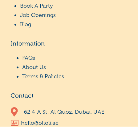
Book A Party
Job Openings
Blog
Information
FAQs
About Us
Terms & Policies
Contact
62 4 A St, Al Quoz, Dubai, UAE
hello@olioli.ae
+971 4 702 7300