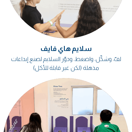
سلايم هاي فايف
لفّ، وشكّل، واضغط، ودوّر السلايم لصنع إبداعات
مذهلة (لكن غير قابلة للأكل)