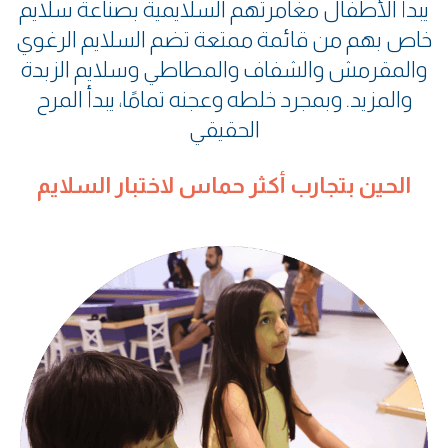
يبدأ الأطفال مغامرتهم السلايمية بصناعة سلايم
خاص بهم من قائمة ممتعة تضم السلايم الرغوي
والمقرمش والشفاف والمطاطي وسلايم الزبدة
والمزيد. وبمجرد خلطه وعجنه تمامًا، يبدأ المرح
الحقيقي
الحين بتجارب أكثر حماس لاختبار السلايم