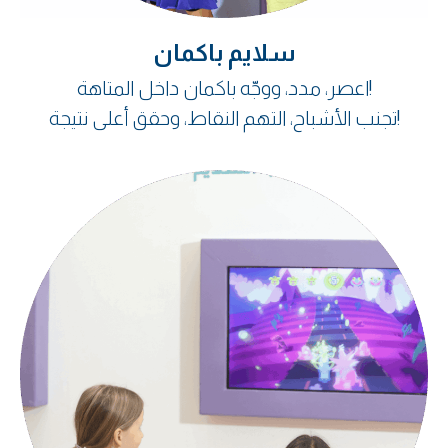
سلايم باكمان
اعصر، مدد، ووجّه باكمان داخل المتاهة!
تجنب الأشباح، التهم النقاط، وحقق أعلى نتيجة!