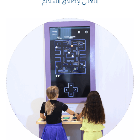
النهائي لإطلاق السلايم